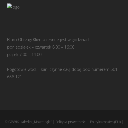
Biuro Obsługi Klienta czynne jest w godzinach:
poniedziałek – czwartek 8:00 – 16:00
piątek 7:00 – 14:00
Pogotowie wod. – kan. czynne całą dobę pod numerem 501
656 121
©
GPWiK Izabelin „Mokre Łąki”
|
Polityka prywatności
|
Polityka cookies (EU)
|