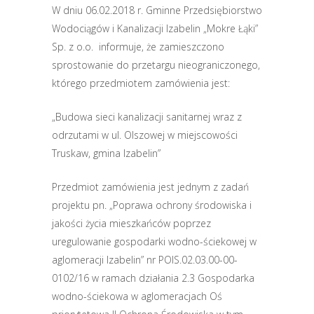
W dniu 06.02.2018 r. Gminne Przedsiębiorstwo
Wodociągów i Kanalizacji Izabelin „Mokre Łąki”
Sp. z o.o. informuje, że zamieszczono
sprostowanie do przetargu nieograniczonego,
którego przedmiotem zamówienia jest:
„Budowa sieci kanalizacji sanitarnej wraz z
odrzutami w ul. Olszowej w miejscowości
Truskaw, gmina Izabelin”
Przedmiot zamówienia jest jednym z zadań
projektu pn. „Poprawa ochrony środowiska i
jakości życia mieszkańców poprzez
uregulowanie gospodarki wodno-ściekowej w
aglomeracji Izabelin” nr POIS.02.03.00-00-
0102/16 w ramach działania 2.3 Gospodarka
wodno-ściekowa w aglomeracjach Oś