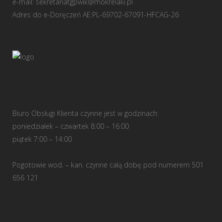
e-mail:
sekretariatgpwik@mokrelaki.pl
Adres do e-Doręczeń AE:PL-69702-67091-HFCAG-26
Biuro Obsługi Klienta czynne jest w godzinach:
poniedziałek – czwartek 8:00 – 16:00
piątek 7:00 – 14:00
Pogotowie wod. – kan. czynne całą dobę pod numerem 501
656 121