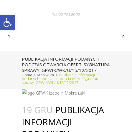
Otwórz pasek narzędzi
Tel. 22 721 80 72
PUBLIKACJA INFORMACJI PODANYCH
PODCZAS OTWARCIA OFERT. SYGNATURA
SPRAWY: GPWIK/WK/U/15/12/2017
Home
>
Archiwum
>
Publikacja informacji
podanych podczas otwarcia ofert. Sygnatura
sprawy: GPWIK/WK/U/15/12/2017
19 GRU
PUBLIKACJA
INFORMACJI