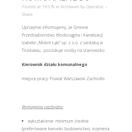
Posted at 19:57h
in
Archiwum
by
Operator
Share
Uprzejmie informujemy, że Gminne
Przedsiębiorstwo Wodociągów i Kanalizacji
Izabelin „Mokre Łąki” sp. z o.o. z siedzibą w
Truskawiu, poszukuje osoby na stanowisko:
Kierownik działu komunalnego
miejsce pracy: Powiat Warszawski Zachodni
Wymagania niezbędne:
wykształcenie: minimum średnie
(preferowane kierunki: budownictwo, inżynieria