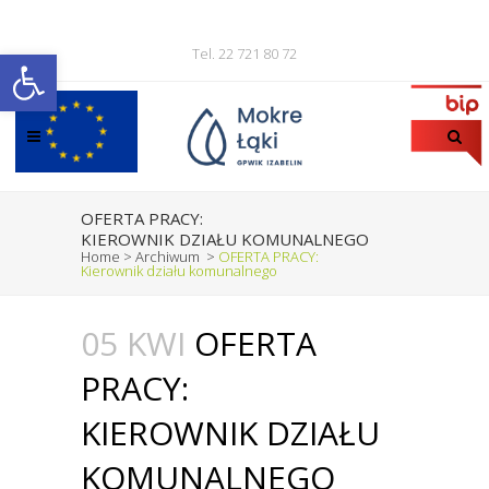
Otwórz pasek narzędzi
Tel. 22 721 80 72
OFERTA PRACY:
KIEROWNIK DZIAŁU KOMUNALNEGO
Home
>
Archiwum
>
OFERTA PRACY:
Kierownik działu komunalnego
05 KWI
OFERTA
PRACY:
KIEROWNIK DZIAŁU
KOMUNALNEGO