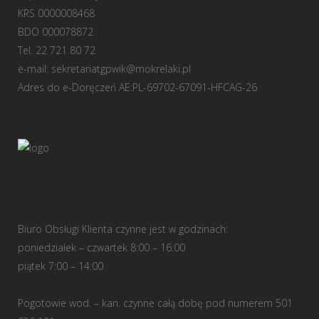
KRS 0000008468
BDO 000078872
Tel. 22 721 80 72
e-mail:
sekretariatgpwik@mokrelaki.pl
Adres do e-Doręczeń AE:PL-69702-67091-HFCAG-26
Biuro Obsługi Klienta czynne jest w godzinach:
poniedziałek – czwartek 8:00 – 16:00
piątek 7:00 – 14:00
Pogotowie wod. – kan. czynne całą dobę pod numerem 501