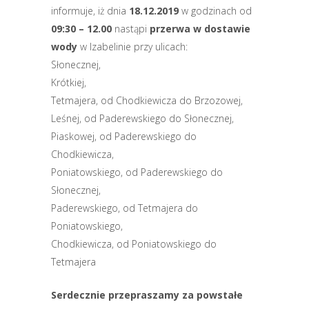
informuje, iż dnia
18.12.2019
w godzinach od
09:30 – 12.00
nastąpi
przerwa w dostawie
wody
w Izabelinie przy ulicach:
Słonecznej,
Krótkiej,
Tetmajera, od Chodkiewicza do Brzozowej,
Leśnej, od Paderewskiego do Słonecznej,
Piaskowej, od Paderewskiego do
Chodkiewicza,
Poniatowskiego, od Paderewskiego do
Słonecznej,
Paderewskiego, od Tetmajera do
Poniatowskiego,
Chodkiewicza, od Poniatowskiego do
Tetmajera
Serdecznie przepraszamy za powstałe