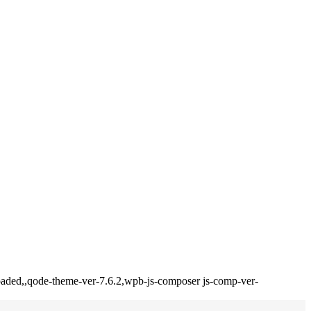
_loaded,,qode-theme-ver-7.6.2,wpb-js-composer js-comp-ver-