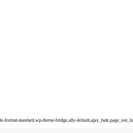
ingle-format-standard,wp-theme-bridge,ally-default,ajax_fade,page_not