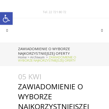
Otwórz pasek narzędzi
Tel. 22 721 80 72
ZAWIADOMIENIE O WYBORZE
NAJKORZYSTNIEJSZEJ OFERTY
Home
>
Archiwum
>
ZAWIADOMIENIE O
WYBORZE NAJKORZYSTNIEJSZEJ OFERTY
05 KWI
ZAWIADOMIENIE O
WYBORZE
NAJKORZYSTNIEJSZEJ