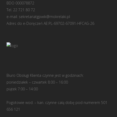
BDO 000078872
Tel. 22 721 80 72
e-mail:
sekretariatgpwik@mokrelaki.pl
Adres do e-Doręczeń AE:PL-69702-67091-HFCAG-26
Biuro Obsługi Klienta czynne jest w godzinach:
poniedziałek – czwartek 8:00 – 16:00
piątek 7:00 – 14:00
Pogotowie wod. – kan. czynne całą dobę pod numerem 501
656 121